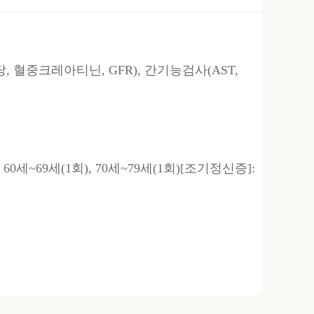
 혈중크레아티닌, GFR), 간기능검사(AST,
 60세~69세(1회), 70세~79세(1회)[조기정신증]: