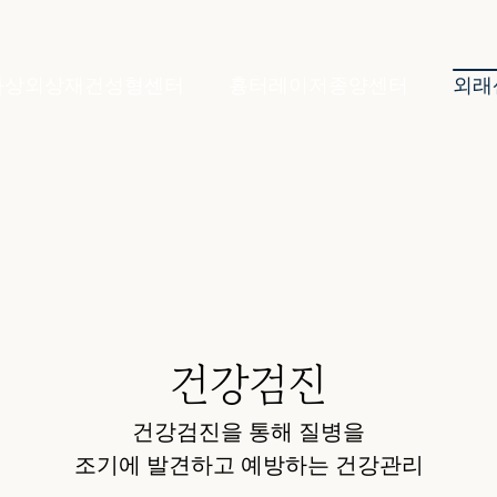
화상외상재건성형센터
흉터레이저종양센터
외래
건강검진
건강검진을 통해 질병을
조기에 발견하고 예방하는 건강관리