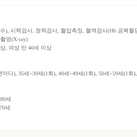
, 시력검사, 청력검사, 혈압측정, 혈액검사(Hb 공복혈당,
영(X-ray)
상, 여성 만 40세 이상
, 35세~39세(1회), 40세~49세(1회), 50세~59세(1회),
 80세
 70세