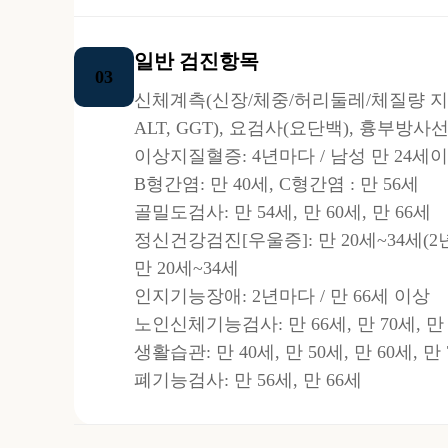
일반 검진항목
03
신체계측(신장/체중/허리둘레/체질량 지수)
ALT, GGT), 요검사(요단백), 흉부방사선촬
이상지질혈증: 4년마다 / 남성 만 24세이
B형간염: 만 40세, C형간염 : 만 56세
골밀도검사: 만 54세, 만 60세, 만 66세
정신건강검진[우울증]: 만 20세~34세(2년마다)
만 20세~34세
인지기능장애: 2년마다 / 만 66세 이상
노인신체기능검사: 만 66세, 만 70세, 만
생활습관: 만 40세, 만 50세, 만 60세, 만
폐기능검사: 만 56세, 만 66세