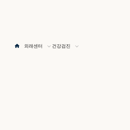
외래센터
건강검진