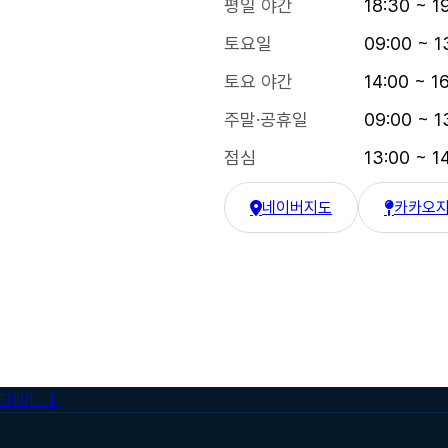
평일 야간
18:30 ~ 1
토요일
09:00 ~ 1
토요 야간
14:00 ~ 1
주말·공휴일
09:00 ~ 1
점심
13:00 ~ 1
네이버지도
카카오
한강수병원 네이버 지도
한강수병원
룹웨어 ㅣ