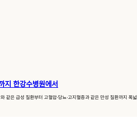
리까지 한강수병원에서
와 같은 급성 질환부터 고혈압·당뇨·고지혈증과 같은 만성 질환까지 폭넓