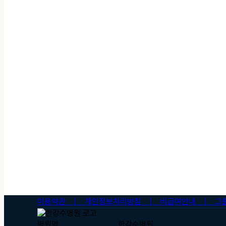
이용약관 ㅣ
개인정보처리방침 ㅣ
비급여안내 ㅣ
그
병원명
한강수병원