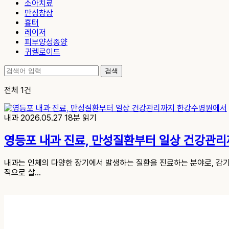
소아치료
만성창상
흉터
레이저
피부양성종양
귀켈로이드
검색
전체 1건
내과
2026.05.27
18분 읽기
영등포 내과 진료, 만성질환부터 일상 건강관
내과는 인체의 다양한 장기에서 발생하는 질환을 진료하는 분야로, 감기
적으로 살…