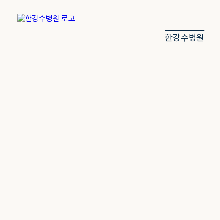
한강수병원