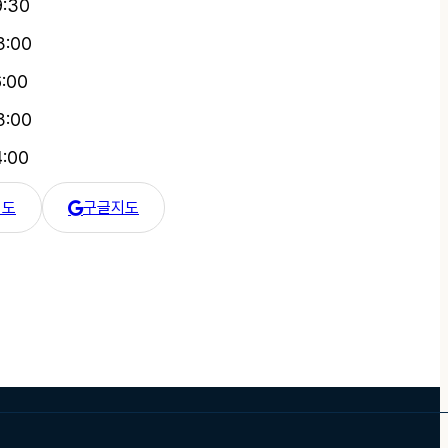
9:30
3:00
6:00
3:00
4:00
지도
구글지도
 카카오 지도
한강수병원 구글 지도