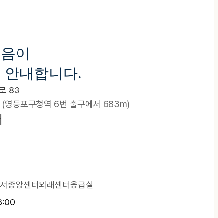
걸음이
 안내합니다.
 83
 (영등포구청역 6번 출구에서 683m)
터
저종양센터
외래센터
응급실
8:00