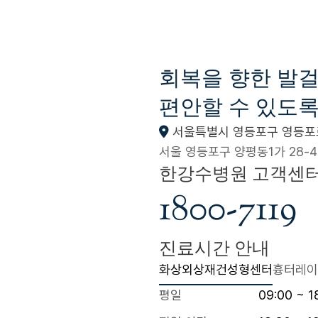
회복을 향한 발
편안할 수 있도록
서울특별시 영등포구 영등포로
서울 영등포구 양평동1가 28-4
한강수병원 고객센
1800-7119
진료시간 안내
화상외상재건성형센터
흉터레이
평일
09:00 ~ 1