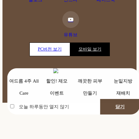
유튜브
PC버전 보기
모바일 보기
여드름 4주 All
할인! 제모
깨끗한 피부
눈밑지방
Care
이벤트
만들기
재배치
오늘 하루동안 열지 않기
닫기