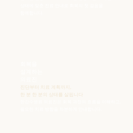
상태에 맞춘 진료 안내로 회복의 첫 걸음을
함께합니다.
회복을
설계하는
의료진
진단부터 치료 계획까지,
한 분 한 분의 상태를 살핍니다
한강수병원 의료진은 회복 과정의
흐름을 이해하고,
필요한 치료 방향을
차분하게 안내합니다.