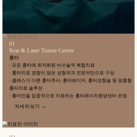
01
Scar & Laser Tumor Center
흉터
· 모든 흉터에 최적화된 비수술적 복합치료
· 흉터치료 경험이 많은 성형외과 전문의만으로 구성
· 클래스가 다른 흉터주사, 흉터레이저, 흉터성형술 등 맞춤형
흉터치료 솔루션
· 흉터만을 집중적으로 치료하는 흉터레이저종양센터 운영
자세히보기 →