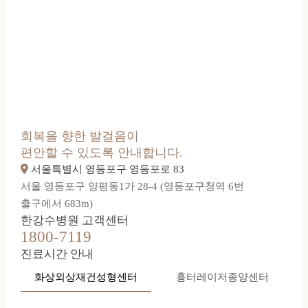
회복을 향한 발걸음이
편안할 수 있도록 안내합니다.
서울특별시 영등포구 영등포로 83
서울 영등포구 양평동1가 28-4 (영등포구청역 6번
출구에서 683m)
한강수병원 고객센터
1800-7119
진료시간 안내
화상외상재건성형센터
흉터레이저종양센터