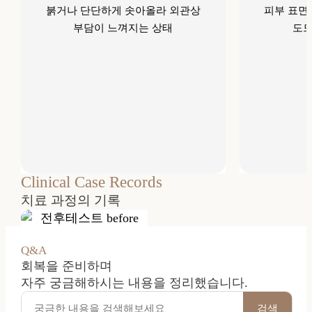
붉거나 단단하게 솟아올라 외관상
피부 표면
부담이 느껴지는 상태
도드
Clinical Case Records
치료 과정의 기록
Q&A
회복을 준비하며
자주 궁금해하시는 내용을 정리했습니다.
검색