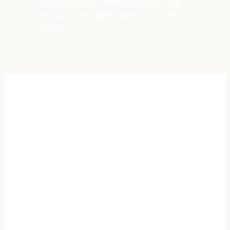
처음 방문하시는 분도 헤매지 않도록 오시는 길을
안내드립니다.
작은 불편까지 줄이는 것이 회복의
시작입니다.