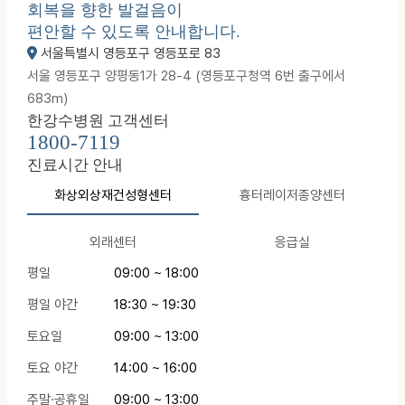
회복을 향한 발걸음이
편안할 수 있도록 안내합니다.
서울특별시 영등포구 영등포로 83
서울 영등포구 양평동1가 28-4 (영등포구청역 6번 출구에서
683m)
한강수병원 고객센터
1800-7119
진료시간 안내
화상외상재건성형센터
흉터레이저종양센터
외래센터
응급실
평일
09:00 ~ 18:00
평일 야간
18:30 ~ 19:30
토요일
09:00 ~ 13:00
토요 야간
14:00 ~ 16:00
주말·공휴일
09:00 ~ 13:00