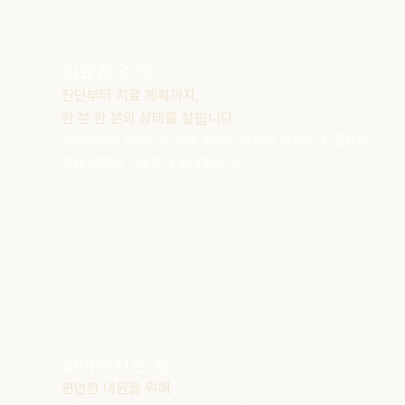
의료진 소개
진단부터 치료 계획까지,
한 분 한 분의 상태를 살핍니다
한강수병원 의료진은 회복 과정의
흐름을 이해하고, 필요한
치료 방향을
차분하게 안내합니다.
찾아오시는 길
편안한 내원을 위해