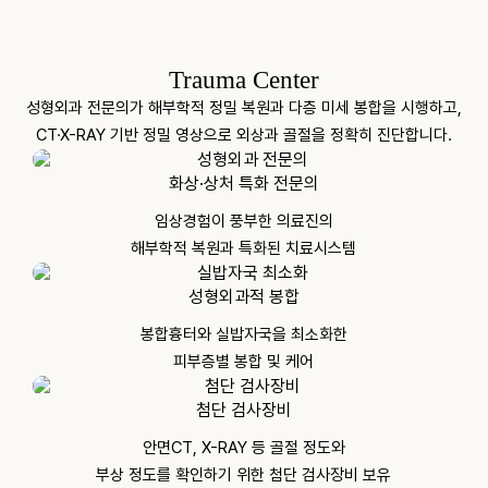
Trauma Center
성형외과 전문의가 해부학적 정밀 복원과 다층 미세 봉합을 시행하고,
CT·X-RAY 기반 정밀 영상으로 외상과 골절을 정확히 진단합니다.
화상·상처 특화 전문의
임상경험이 풍부한 의료진의
해부학적 복원과 특화된 치료시스템
성형외과적 봉합
봉합흉터와 실밥자국을 최소화한
피부층별 봉합 및 케어
첨단 검사장비
안면CT, X-RAY 등 골절 정도와
부상 정도를 확인하기 위한 첨단 검사장비 보유