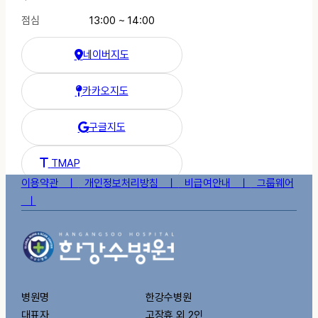
점심
13:00 ~ 14:00
네이버지도
한강수병원 네이버 지도
카카오지도
한강수병원 카카오 지도
구글지도
한강수병원 구글 지도
한강수병원 티맵 길찾기
TMAP
이용약관 ㅣ
개인정보처리방침 ㅣ
비급여안내 ㅣ
그룹웨어
ㅣ
병원명
한강수병원
대표자
고장휴 외 2인