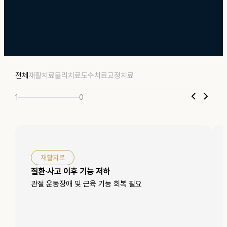
전체
재활치료
물리치료
도수치료
교정치료
1
0
재활치료
질환·사고 이후 기능 저하
관절 운동장애 및 근육 기능 회복 필요