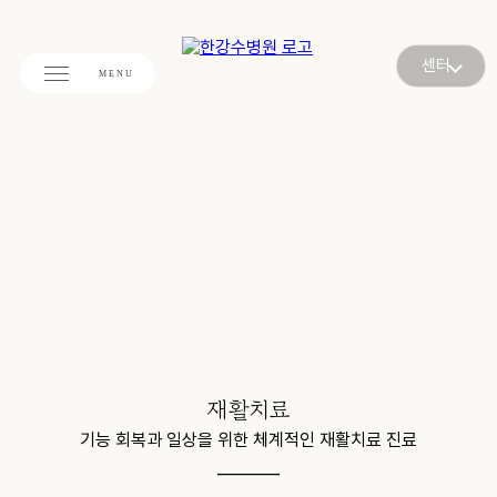
센터
재활치료
기능 회복과 일상을 위한
체계적인 재활치료 진료
________