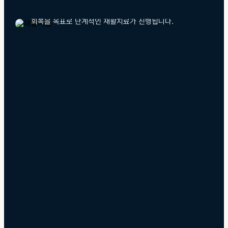
일상 복귀를 돕는 치료로, 관절 운동장애 및 근육 기능
회복을 목표로 단계적인 재활치료가 진행됩니다.