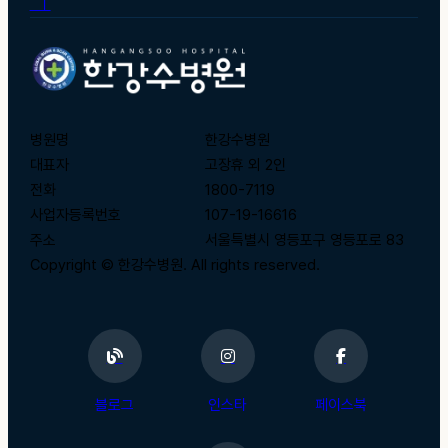
ㅣ
병원명
한강수병원
대표자
고장휴 외 2인
전화
1800-7119
사업자등록번호
107-19-16616
주소
서울특별시 영등포구 영등포로 83
Copyright © 한강수병원. All rights reserved.
블로그
인스타
페이스북