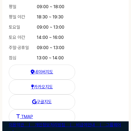
평일
09:00 ~ 18:00
평일 야간
18:30 ~ 19:30
토요일
09:00 ~ 13:00
토요 야간
14:00 ~ 16:00
주말·공휴일
09:00 ~ 13:00
점심
13:00 ~ 14:00
네이버지도
한강수병원 네이버 지도
카카오지도
한강수병원 카카오 지도
구글지도
한강수병원 구글 지도
한강수병원 티맵 길찾기
TMAP
이용약관 ㅣ
개인정보처리방침 ㅣ
비급여안내 ㅣ
그룹웨어