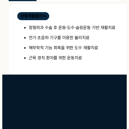
정형재활클리닉
정형외과 수술 후 운동·도수·슬링운동 기반 재활치료
전기·초음파 기구를 이용한 물리치료
해부학적 기능 회복을 위한 도수 재활치료
근육 경직 환자를 위한 운동치료
Rehabilitation
재활치료
기능 회복 중심 치료
질환이나 사고, 수술 이후 저하된 신체 기능을 회복하고