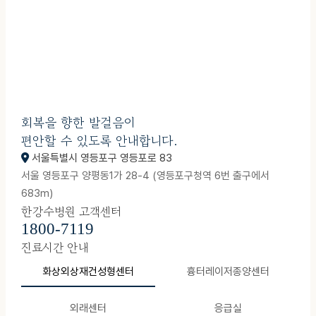
회복을 향한 발걸음이
편안할 수 있도록 안내합니다.
서울특별시 영등포구 영등포로 83
서울 영등포구 양평동1가 28-4 (영등포구청역 6번 출구에서
683m)
한강수병원 고객센터
1800-7119
진료시간 안내
화상외상재건성형센터
흉터레이저종양센터
외래센터
응급실