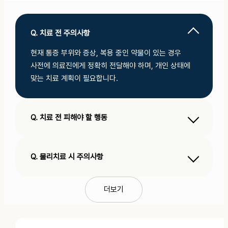
Q. 치료 전 주의사항
현재 통증 부위와 증상, 복용 중인 약물이 있는 경우
사전에 의료진에게 정확히 전달해야 하며, 개인 상태에
맞는 치료 계획이 필요합니다.
Q. 치료 전 피해야 할 행동
무리한 운동이나 과도한 활동은 증상을 악화시킬 수
있으므로 치료 전에는 통증 부위에 부담을 주지 않는
것이 중요합니다.
Q. 물리치료 시 주의사항
치료 중 통증이 심하게 느껴질 경우 무리하게 지속하지
말고 의료진에게 즉시 알려야 하며, 안내된 치료 강도를
더보기
유지하는 것이 중요합니다.