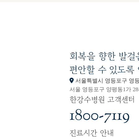
회복을 향한 발걸
편안할 수 있도록
서울특별시 영등포구 영등
서울 영등포구 양평동1가 28-
한강수병원 고객센터
1800-7119
진료시간 안내