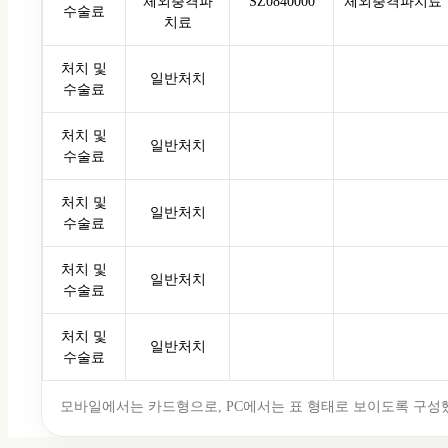
체외충격파
SZ0840000
체외충격파치료
수술료
치료
처치 및
일반처치
수술료
처치 및
일반처치
수술료
처치 및
일반처치
수술료
처치 및
일반처치
수술료
처치 및
일반처치
수술료
모바일에서는 카드형으로, PC에서는 표 형태로 보이도록 구성