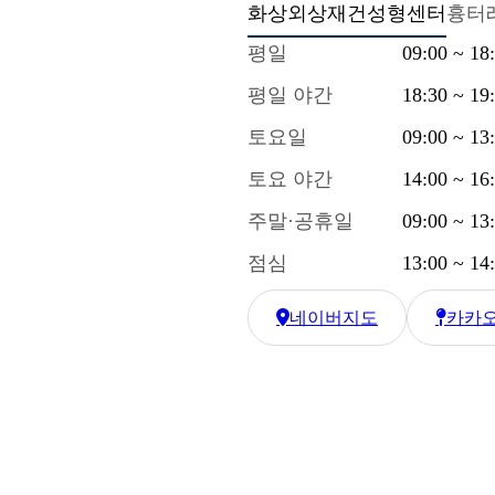
화상외상재건성형센터
흉터
평일
09:00 ~ 18
평일 야간
18:30 ~ 19
토요일
09:00 ~ 13
토요 야간
14:00 ~ 16
주말·공휴일
09:00 ~ 13
점심
13:00 ~ 14
네이버지도
카카
한강수병원 네이버 지도
한강수