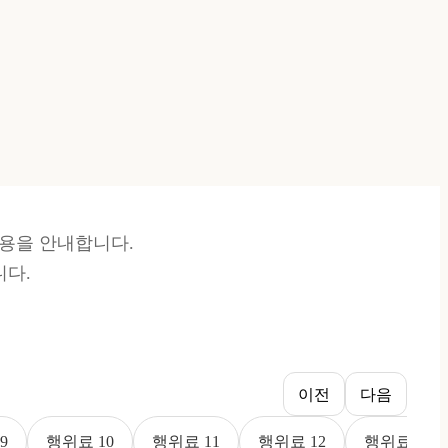
료비용을 안내합니다.
니다.
이전
다음
9
행위료 10
행위료 11
행위료 12
행위료 13