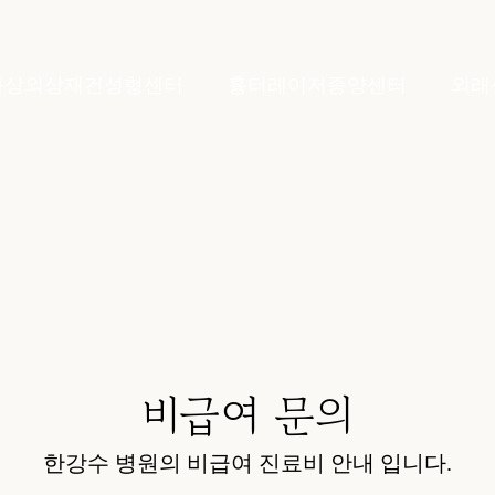
화상외상재건성형센터
흉터레이저종양센터
외래
비급여 문의
한강수 병원의 비급여 진료비 안내 입니다.