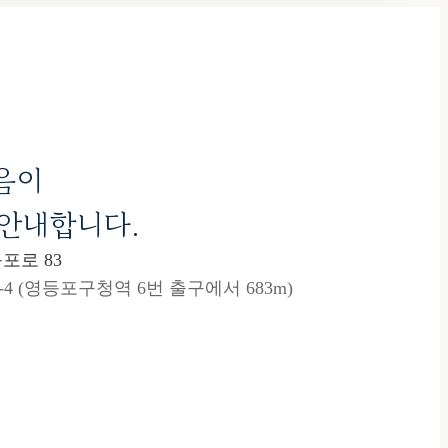
음이
 안내합니다.
포로 83
4 (영등포구청역 6번 출구에서 683m)