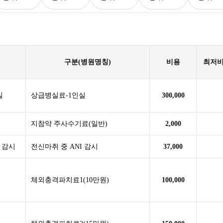
구분(병원명칭)
비용
최저
실
상급병실료-1인실
300,000
지참약 주사수기료(일반)
2,000
I 감시
전신마취 중 ANI 감시
37,000
체외충격파치료1(10만원)
100,000