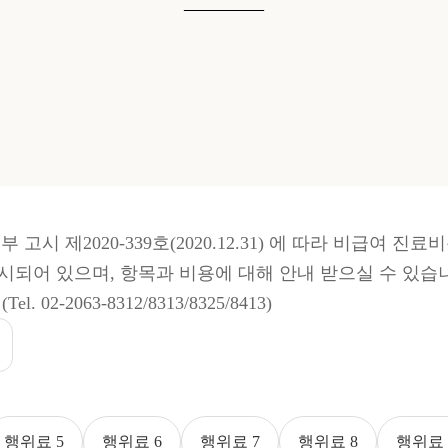
________
고시 제2020-339호(2020.12.31) 에 따라 비급여 진
시되어 있으며, 항목과 비용에 대해 안내 받으실 수 있습
-2063-8312/8313/8325/8413)
행위료 5
행위료 6
행위료 7
행위료 8
행위료 