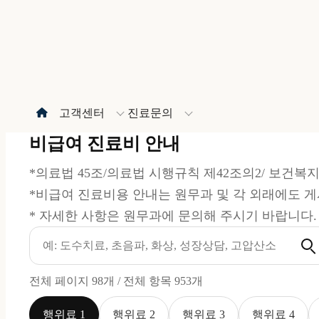
고객센터
진료문의
비급여 진료비 안내
*의료법 45조/의료법 시행규칙 제42조의2/ 보건복지부 
*비급여 진료비용 안내는 원무과 및 각 외래에도 게
* 자세한 사항은 원무과에 문의해 주시기 바랍니다. (Tel. 02
전체 페이지 98개 / 전체 항목 953개
행위료 1
행위료 2
행위료 3
행위료 4