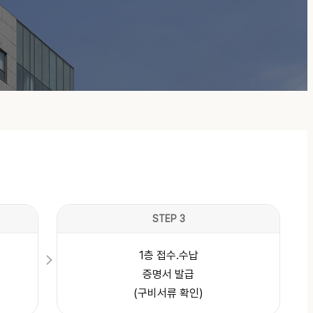
STEP 3
1층 접수.수납
증명서 발급
(구비서류 확인)