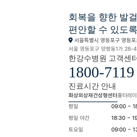
회복을 향한 발
편안할 수 있도록
서울특별시 영등포구 영등포로
서울 영등포구 양평동1가 28-4
한강수병원 고객센
1800-7119
진료시간 안내
화상외상재건성형센터
흉터레이
평일
09:00 ~ 1
평일 야간
18:30 ~ 1
토요일
09:00 ~ 1