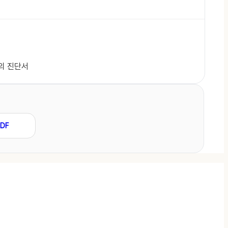
의 진단서
DF