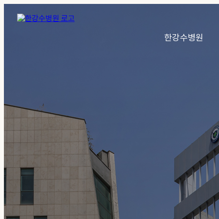
한강수병원