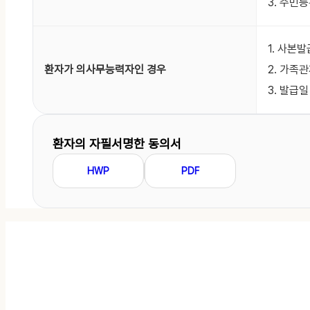
3. 주민
1. 사본
환자가 의사무능력자인 경우
2. 가족
3. 발급
환자의 자필서명한 동의서
HWP
PDF