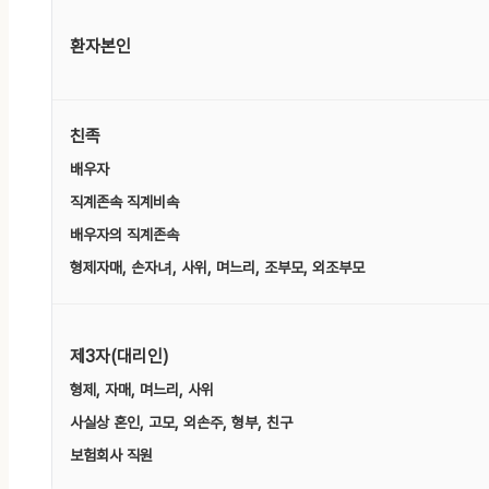
환자본인
친족
배우자
직계존속 직계비속
배우자의 직계존속
형제자매, 손자녀, 사위, 며느리, 조부모, 외조부모
제3자(대리인)
형제, 자매, 며느리, 사위
사실상 혼인, 고모, 외손주, 형부, 친구
보험회사 직원