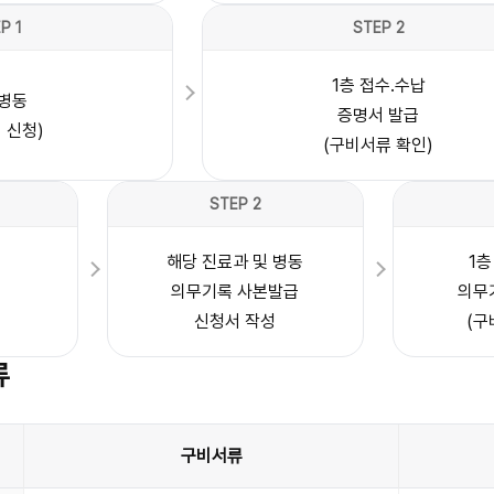
P 1
STEP 2
1층 접수.수납
병동
증명서 발급
 신청)
(구비서류 확인)
STEP 2
해당 진료과 및 병동
1
의무기록 사본발급
의무
신청서 작성
(구
류
구비서류