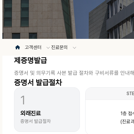
고객센터
진료문의
제증명발급
증명서 및 의무기록 사본 발급 절차와 구비서류를 안내
증명서 발급절차
STE
1
외래진료
1층 접
증명서 발급절차
(진료과