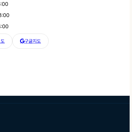
6:00
3:00
4:00
지도
구글지도
 카카오 지도
한강수병원 구글 지도