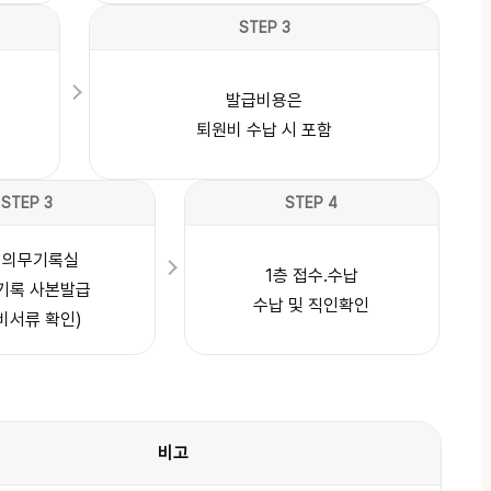
STEP 3
발급비용은
퇴원비 수납 시 포함
STEP 3
STEP 4
층 의무기록실
1층 접수.수납
기록 사본발급
수납 및 직인확인
비서류 확인)
비고