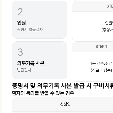
STE
2
입원
입원
증명서 발급절차
(증명서
STEP 1
3
의무기록 사본
1층 접수.수납
발급절차
(진료과 접수)
증명서 및 의무기록 사본 발급 시 구비서
환자의 동의를
받을 수 있는 경우
신청인