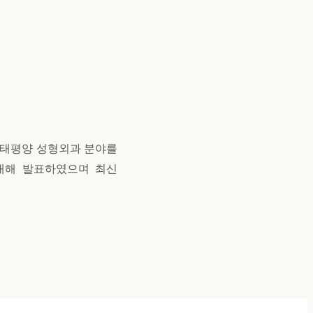
아·태평양 성형외과
분야를
대해 발표하였으며 최신