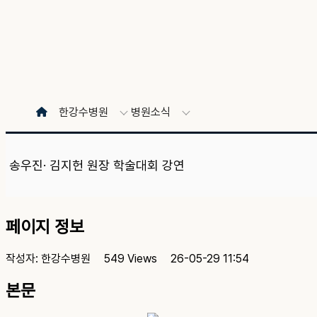
한강수병원
병원소식
송우진· 김지헌 원장 학술대회 강연
페이지 정보
작성자:
한강수병원
549 Views
26-05-29 11:54
본문