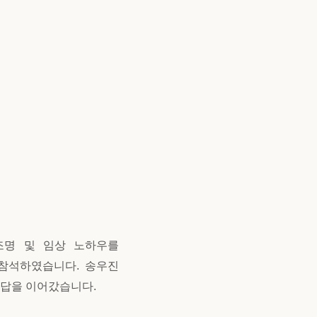
조명 및 임상 노하우를
 참석하였습니다.
송우진
응답을 이어갔습니다.