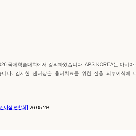
026
국제학술대회에서 강의하였습니다. APS KOREA는 아시
습니다.
김지헌 센터장은 흉터치료를 위한 전층 피부이식에 
어린이집 연합회]
26.05.29