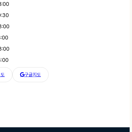
8:00
9:30
3:00
6:00
3:00
4:00
지도
구글지도
 카카오 지도
한강수병원 구글 지도