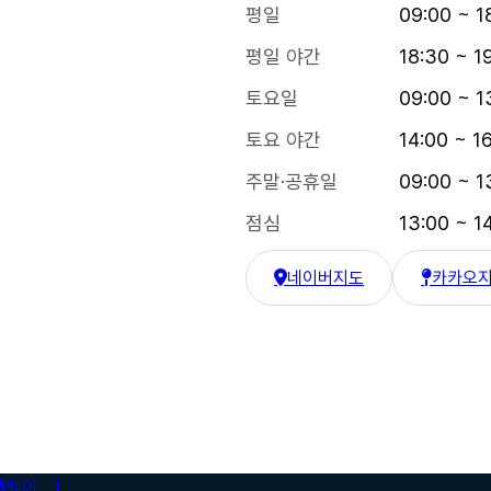
평일
09:00 ~ 1
평일 야간
18:30 ~ 1
토요일
09:00 ~ 1
토요 야간
14:00 ~ 1
주말·공휴일
09:00 ~ 1
점심
13:00 ~ 1
네이버지도
카카오
한강수병원 네이버 지도
한강수병원
룹웨어 ㅣ