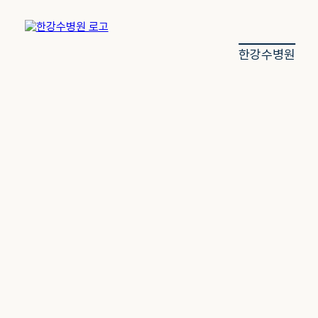
한강수병원