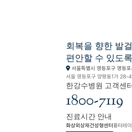
회복을 향한 발
편안할 수 있도록
서울특별시 영등포구 영등포로
서울 영등포구 양평동1가 28-4
한강수병원 고객센
1800-7119
진료시간 안내
화상외상재건성형센터
흉터레이