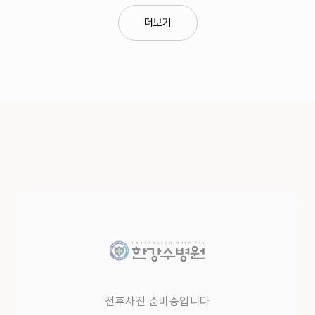
오래된 흉터도 상태에 따라 다양한 방법으로 관리할 수
있으며, 흉터의 깊이와 형태에 따라 치료 방법을 고려하게
더보기
됩니다.
Q. 흉터 성형술은 어떤 경우에 필요한가요?
흉터가 깊거나 넓은 경우, 또는 피부 구조의 변형이 있는
경우에는 수술적 방법을 포함한 치료를 고려할 수
있습니다.
전후사진 준비중입니다