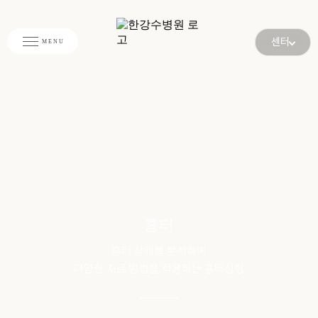
센터
흉터
흉터 상태를 분석하여
다양한 치료 방법을 적용하는 흉터성형
________