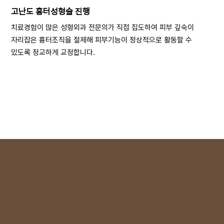
고난도 흉터성형술 진행
치료경험이 많은 성형외과 전문의가 직접 집도하여 피부 깊숙이
자리잡은 흉터조직을 절제해 피부기능이 정상적으로 활동할 수
있도록 정교하게 교정합니다.
Scar Analysis
Las