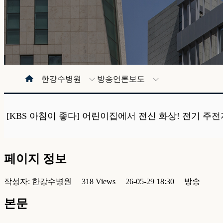
한강수병원
방송언론보도
[KBS 아침이 좋다] 어린이집에서 전신 화상! 전기 주전
페이지 정보
작성자:
한강수병원
318 Views
26-05-29 18:30
방송
본문