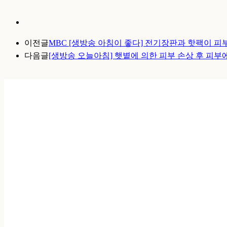
이전글
MBC [생방송 아침이 좋다] 전기장판과 핫팩이 피
다음글
[생방송 오늘아침] 햇볕에 의한 피부 손상 후 피부에