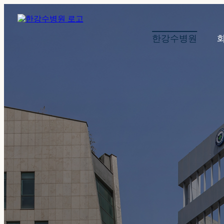
한강수병원