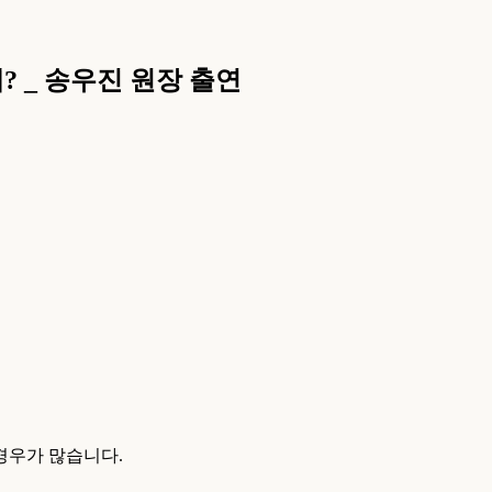
? _ 송우진 원장 출연
 경우가 많습니다.